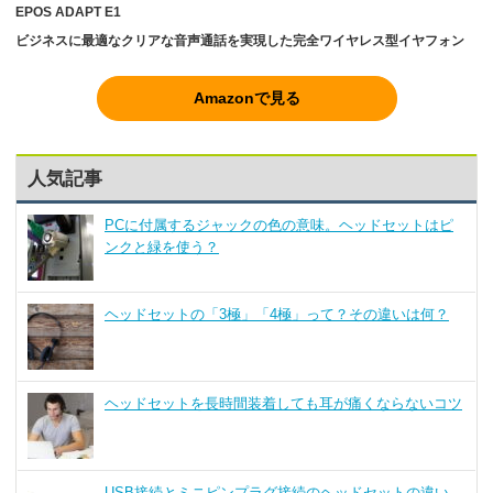
EPOS ADAPT E1
ビジネスに最適なクリアな音声通話を実現した完全ワイヤレス型イヤフォン
Amazonで見る
人気記事
PCに付属するジャックの色の意味。ヘッドセットはピ
ンクと緑を使う？
ヘッドセットの「3極」「4極」って？その違いは何？
ヘッドセットを長時間装着しても耳が痛くならないコツ
USB接続とミニピンプラグ接続のヘッドセットの違い