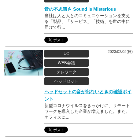
音の不思議さ Sound is Misterious
当社は人と人とのコミュニケーションを支え
る「製品」「サービス」「技術」を世の中に
届けて行...
2023/02/05(日)
UC
WEB会議
テレワーク
ヘッドセット
ヘッドセットの音が出ないときの確認ポイ
ント
新型コロナウイルスをきっかけに、リモート
ワークを導入した企業が増えました。また、
オフィスに...