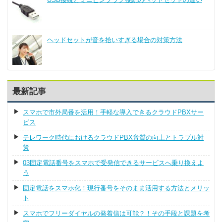
ヘッドセットが音を拾いすぎる場合の対策方法
最新記事
スマホで市外局番を活用！手軽な導入できるクラウドPBXサー
ビス
テレワーク時代におけるクラウドPBX音質の向上とトラブル対
策
03固定電話番号をスマホで受発信できるサービスへ乗り換えよ
う
固定電話をスマホ化！現行番号をそのまま活用する方法とメリッ
ト
スマホでフリーダイヤルの発着信は可能？！その手段と課題を考