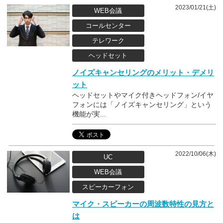
2023/01/21(土)
WEB会議
コールセンター
テレワーク
ヘッドセット
ノイズキャンセリングのメリット・デメリ
ット
ヘッドセットやマイク付きヘッドフォン/イヤ
フォンには「ノイズキャンセリング」という
機能が実...
2022/10/06(木)
UC
WEB会議
スピーカーフォン
マイク・スピーカーの周波数特性の見方と
は