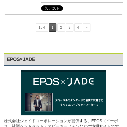
1 / 4
1
2
3
4
»
EPOS×JADE
株式会社ジェイドコーポレーションが提供する、EPOS（イーポ
ス）社製ヘッドセット・スピーカーフォンなどの情報サイトです。