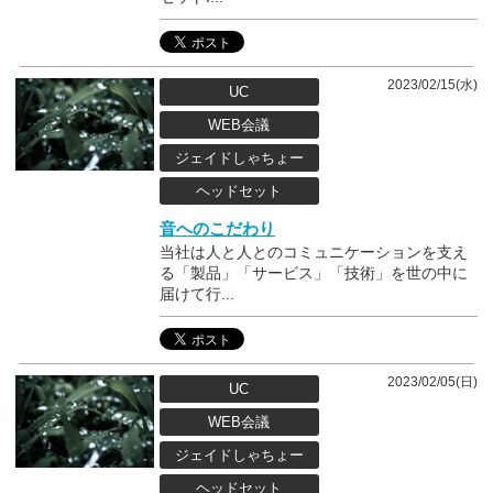
2023/02/15(水)
UC
WEB会議
ジェイドしゃちょー
ヘッドセット
音へのこだわり
当社は人と人とのコミュニケーションを支え
る「製品」「サービス」「技術」を世の中に
届けて行...
2023/02/05(日)
UC
WEB会議
ジェイドしゃちょー
ヘッドセット