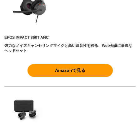
EPOS IMPACT 860T ANC
強力なノイズキャンセリングマイクと高い遮音性を誇る、Web会議に最適な
ヘッドセット
Amazonで見る