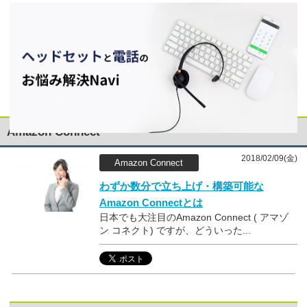
Amazon Connect
2018/02/09(金)
Amazon Connect
わずか数分で立ち上げ・構築可能な
Amazon Connectとは
日本でも大注目のAmazon Connect ( アマゾ
ン コネクト) ですが、どういった...