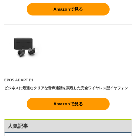
Amazonで見る
EPOS ADAPT E1
ビジネスに最適なクリアな音声通話を実現した完全ワイヤレス型イヤフォン
Amazonで見る
人気記事