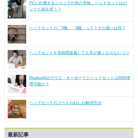
PCに付属するジャックの色の意味。ヘッドセットはピ
ンクと緑を使う？
ヘッドセットの「3極」「4極」って？その違いは何？
ヘッドセットを長時間装着しても耳が痛くならないコツ
Bluetoothのマウス・キーボードとヘッドセットは同時使
用可能か？
ヘッドセットのコードのねじれ解消方法
最新記事