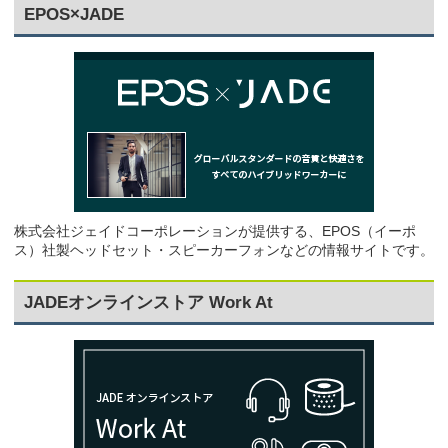
EPOS×JADE
株式会社ジェイドコーポレーションが提供する、EPOS（イーポ
ス）社製ヘッドセット・スピーカーフォンなどの情報サイトです。
JADEオンラインストア Work At