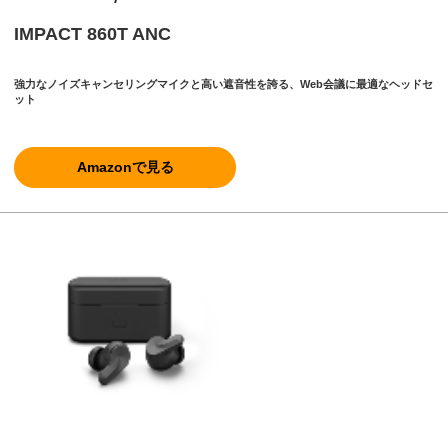
IMPACT 860T ANC
強力なノイズキャンセリングマイクと高い遮音性を誇る、Web会議に最適なヘッドセ
ット
Amazonで見る