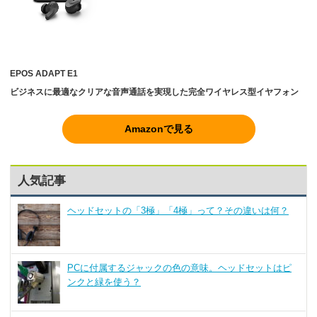
EPOS ADAPT E1
ビジネスに最適なクリアな音声通話を実現した完全ワイヤレス型イヤフォン
Amazonで見る
人気記事
ヘッドセットの「3極」「4極」って？その違いは何？
PCに付属するジャックの色の意味。ヘッドセットはピ
ンクと緑を使う？