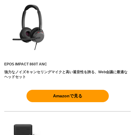
EPOS IMPACT 860T ANC
強力なノイズキャンセリングマイクと高い遮音性を誇る、Web会議に最適な
ヘッドセット
Amazonで見る