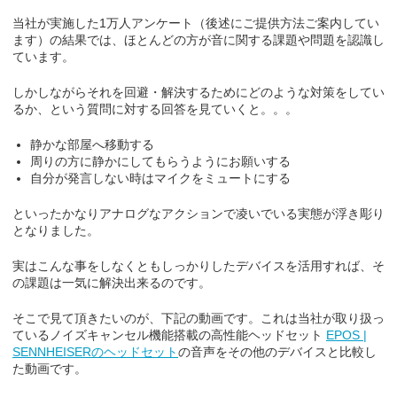
当社が実施した1万人アンケート（後述にご提供方法ご案内してい
ます）の結果では、ほとんどの方が音に関する課題や問題を認識し
ています。
しかしながらそれを回避・解決するためにどのような対策をしてい
るか、という質問に対する回答を見ていくと。。。
静かな部屋へ移動する
周りの方に静かにしてもらうようにお願いする
自分が発言しない時はマイクをミュートにする
といったかなりアナログなアクションで凌いでいる実態が浮き彫り
となりました。
実はこんな事をしなくともしっかりしたデバイスを活用すれば、そ
の課題は一気に解決出来るのです。
そこで見て頂きたいのが、下記の動画です。これは当社が取り扱っ
ているノイズキャンセル機能搭載の高性能ヘッドセット
EPOS |
SENNHEISERのヘッドセット
の音声をその他のデバイスと比較し
た動画です。