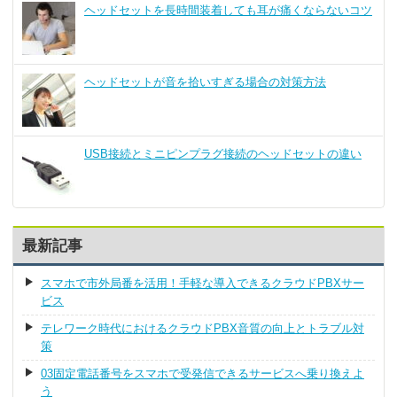
ヘッドセットを長時間装着しても耳が痛くならないコツ
ヘッドセットが音を拾いすぎる場合の対策方法
USB接続とミニピンプラグ接続のヘッドセットの違い
最新記事
スマホで市外局番を活用！手軽な導入できるクラウドPBXサー
ビス
テレワーク時代におけるクラウドPBX音質の向上とトラブル対
策
03固定電話番号をスマホで受発信できるサービスへ乗り換えよ
う