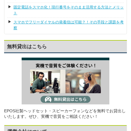
固定電話をスマホ化！現行番号をそのまま活用する方法とメリッ
ト
スマホでフリーダイヤルの発着信は可能？！その手段と課題を考
察
無料貸出はこちら
EPOS社製ヘッドセット・スピーカーフォンなどを無料でお貸出し
いたします。ぜひ、実機で音質をご相談ください！