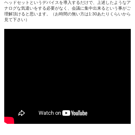
ヘッドセットというデバイスを導入するだけで、上述したようなア
ナログな気遣いをする必要がなく、会議に集中出来るという事がご
理解頂けると思います。（お時間の無い方は1:30あたりくらいから
見て下さい）