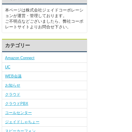
本ページは株式会社ジェイドコーポレーシ
ョンが運営・管理しております。
ご不明点などございましたら、弊社コーポ
レートサイトよりお問合せ下さい。
カテゴリー
Amazon Connect
UC
WEB会議
お知らせ
クラウド
クラウドPBX
コールセンター
ジェイドしゃちょー
スピーカーフォン