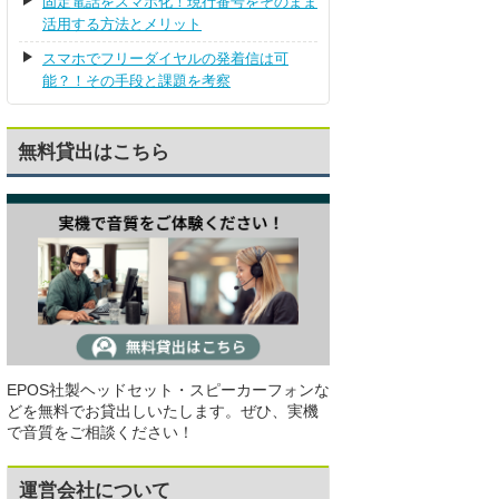
固定電話をスマホ化！現行番号をそのまま
活用する方法とメリット
スマホでフリーダイヤルの発着信は可
能？！その手段と課題を考察
無料貸出はこちら
EPOS社製ヘッドセット・スピーカーフォンな
どを無料でお貸出しいたします。ぜひ、実機
で音質をご相談ください！
運営会社について