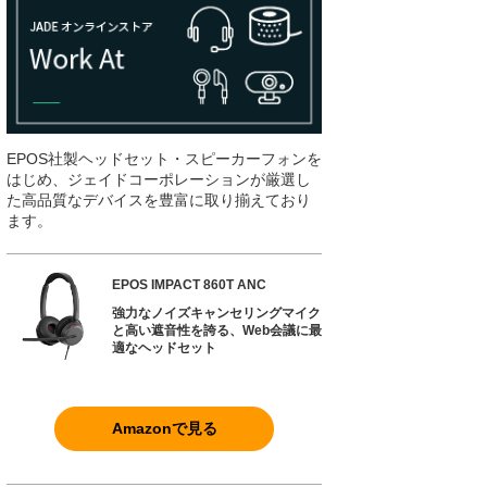
EPOS社製ヘッドセット・スピーカーフォンを
はじめ、ジェイドコーポレーションが厳選し
た高品質なデバイスを豊富に取り揃えており
ます。
EPOS IMPACT 860T ANC
強力なノイズキャンセリングマイク
と高い遮音性を誇る、Web会議に最
適なヘッドセット
Amazonで見る