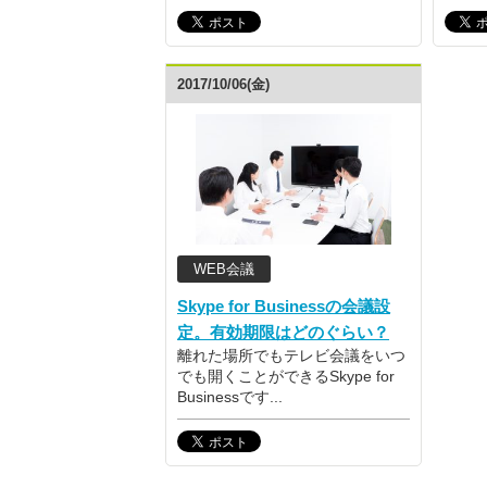
2017/10/06(金)
WEB会議
Skype for Businessの会議設
定。有効期限はどのぐらい？
離れた場所でもテレビ会議をいつ
でも開くことができるSkype for
Businessです...