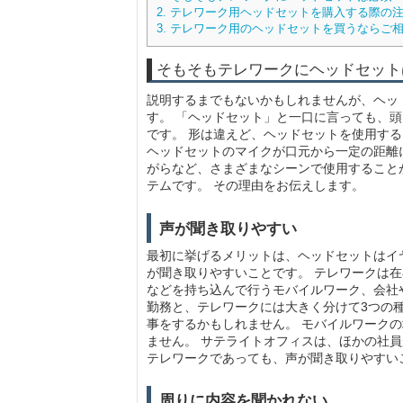
2.
テレワーク用ヘッドセットを購入する際の
3.
テレワーク用のヘッドセットを買うならご
そもそもテレワークにヘッドセット
説明するまでもないかもしれませんが、ヘッ
す。 「ヘッドセット」と一口に言っても、
です。 形は違えど、ヘッドセットを使用す
ヘッドセットのマイクが口元から一定の距離
がらなど、さまざまなシーンで使用すること
テムです。 その理由をお伝えします。
声が聞き取りやすい
最初に挙げるメリットは、ヘッドセットはイ
が聞き取りやすいことです。 テレワークは
などを持ち込んで行うモバイルワーク、会社
勤務と、テレワークには大きく分けて3つの
事をするかもしれません。 モバイルワーク
ません。 サテライトオフィスは、ほかの社
テレワークであっても、声が聞き取りやすい
周りに内容を聞かれない