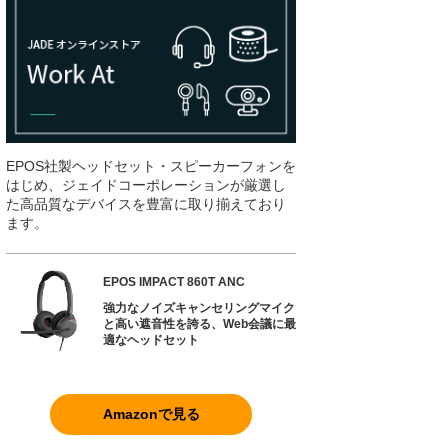
EPOS社製ヘッドセット・スピーカーフォンを
はじめ、ジェイドコーポレーションが厳選し
た高品質なデバイスを豊富に取り揃えており
ます。
EPOS IMPACT 860T ANC
強力なノイズキャンセリングマイク
と高い遮音性を誇る、Web会議に最
適なヘッドセット
Amazonで見る