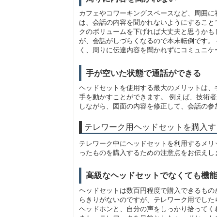
カフェやコワーキングスペースなど、周囲に
は、会話の内容を聞かれないようにすることで
クのボリュームを下げれば大丈夫と思うかも
が、会話がしづらくなるので本末転倒です。
く、周りに伝達内容を聞かれずにコミュニケ
手が空いた状態で通話ができる
ヘッドセットを使用する最大のメリットは、
手を動かすことができます。 例えば、技術
しながら、図面の内容を修正して、会話の参
テレワーク用ヘッドセットを購入す
テレワーク中にヘッドセットを利用するメリ
ったものを購入するための注意点をお伝えし
高級なヘッドセットでなくても機
ヘッドセットは数百円程度で購入できるもの
らきりがないのですが、テレワーク用でした
ヘッドホンと、自分の声をしっかり拾ってく