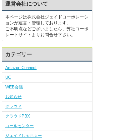
運営会社について
本ページは株式会社ジェイドコーポレーシ
ョンが運営・管理しております。
ご不明点などございましたら、弊社コーポ
レートサイトよりお問合せ下さい。
カテゴリー
Amazon Connect
UC
WEB会議
お知らせ
クラウド
クラウドPBX
コールセンター
ジェイドしゃちょー