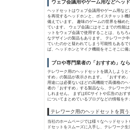
ウェブ会議用やゲーム用などヘッ
ヘッドセットはウェブ会議用やゲーム用など
を再現するヘッドホンと、ボイスチャット機
備えています。 趣味のゲームの世界を極め
ています。 ウェブ会議にはそこまでの性能
ットをウェブ会議で使用することは、もちろ
なデザインの製品もあります。 テレワーク
ていたのかと疑われてしまう可能性もあるで
ば、ヘッドホンとマイク機能をそこそこに備
プロや専門業者の「おすすめ」な
テレワーク用のヘッドセットを購入しようと
すめ」の製品が表示されます。 「おすすめ
用途には必要ないほどの高機能で高価格のヘ
者の「おすすめ」する製品なら、テレワーク
しれません。 まずはECサイトや広告のお
についてまとめているブログなどの情報をチ
テレワーク用のヘッドセットを買う
当社のホームページでは様々なヘッドセット
ドセットをスムーズに入手し、テレワーク生