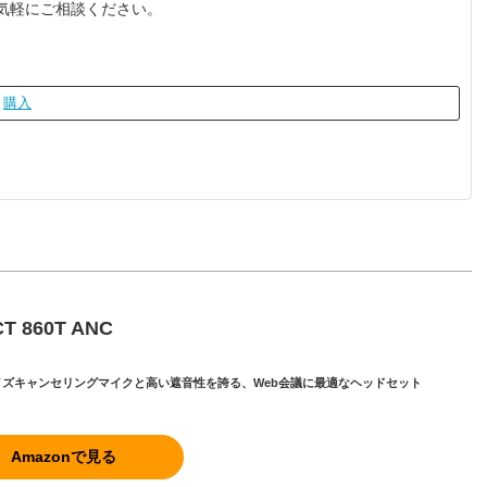
気軽にご相談ください。
購入
T 860T ANC
イズキャンセリングマイクと高い遮音性を誇る、Web会議に最適なヘッドセット
Amazonで見る