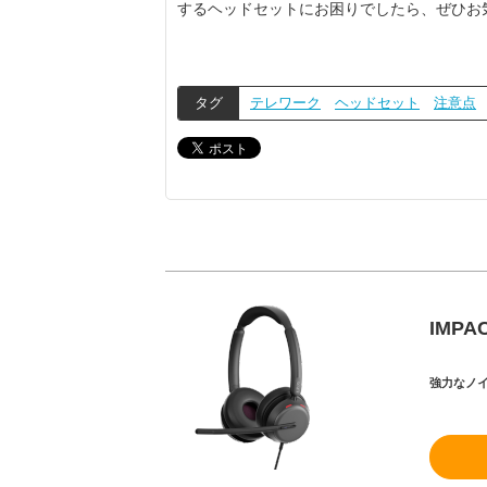
するヘッドセットにお困りでしたら、ぜひお
タグ
テレワーク
ヘッドセット
注意点
IMPAC
強力なノ