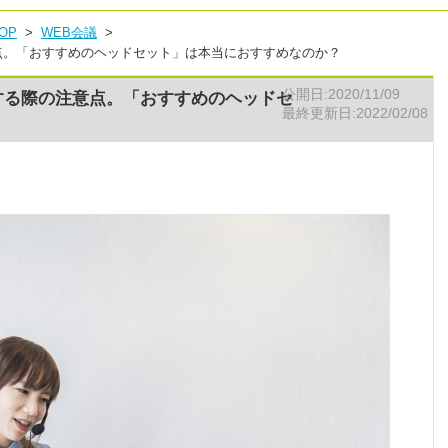
OP
  >  
WEB会議
  >  
点。「おすすめのヘッドセット」は本当におすすめなのか？
公開日:2020/11/09
する際の注意点。「おすすめのヘッドセ
最終更新日:2022/02/08