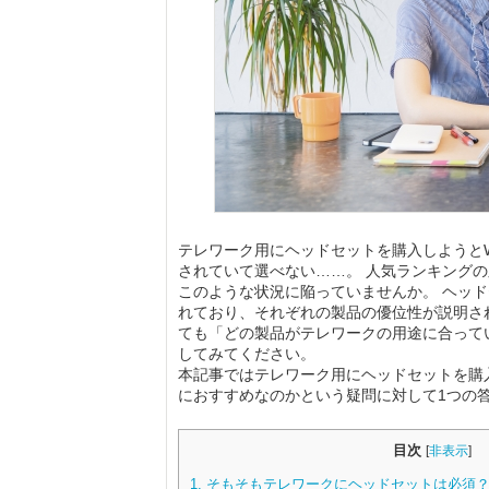
テレワーク用にヘッドセットを購入しようと
されていて選べない……。 人気ランキング
このような状況に陥っていませんか。 ヘッ
れており、それぞれの製品の優位性が説明さ
ても「どの製品がテレワークの用途に合って
してみてください。
本記事ではテレワーク用にヘッドセットを購
におすすめなのかという疑問に対して1つの
目次
[
非表示
]
1.
そもそもテレワークにヘッドセットは必須？