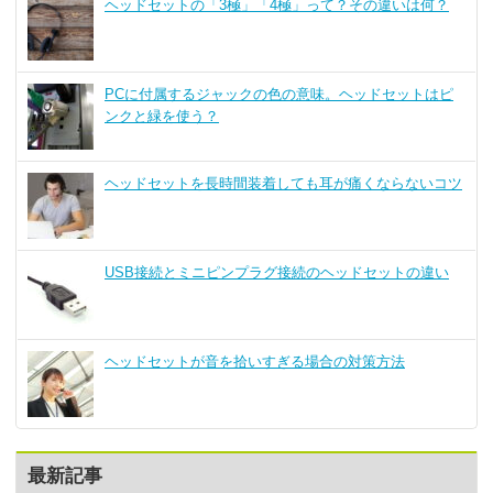
ヘッドセットの「3極」「4極」って？その違いは何？
PCに付属するジャックの色の意味。ヘッドセットはピ
ンクと緑を使う？
ヘッドセットを長時間装着しても耳が痛くならないコツ
USB接続とミニピンプラグ接続のヘッドセットの違い
ヘッドセットが音を拾いすぎる場合の対策方法
最新記事