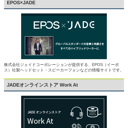
EPOS×JADE
株式会社ジェイドコーポレーションが提供する、EPOS（イーポ
ス）社製ヘッドセット・スピーカーフォンなどの情報サイトです。
JADEオンラインストア Work At