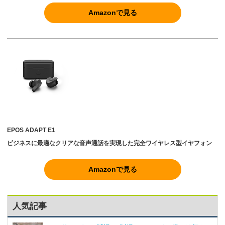
Amazonで見る
EPOS ADAPT E1
ビジネスに最適なクリアな音声通話を実現した完全ワイヤレス型イヤフォン
Amazonで見る
人気記事