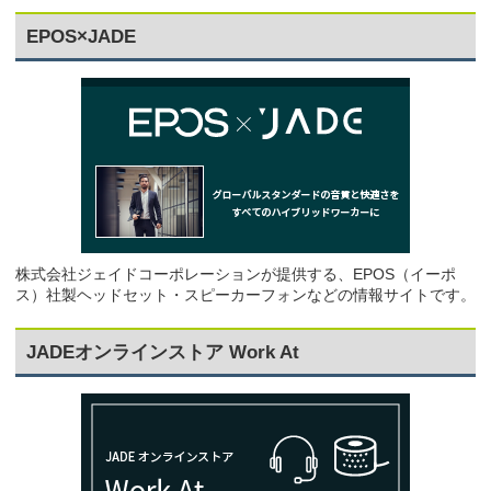
EPOS×JADE
株式会社ジェイドコーポレーションが提供する、EPOS（イーポ
ス）社製ヘッドセット・スピーカーフォンなどの情報サイトです。
JADEオンラインストア Work At