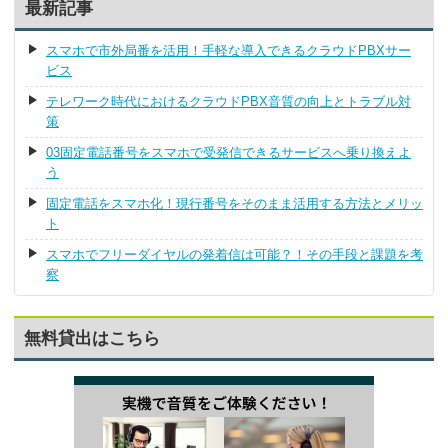
最新記事
スマホで市外局番を活用！手軽な導入できるクラウドPBXサー
ビス
テレワーク時代におけるクラウドPBX音質の向上とトラブル対
策
03固定電話番号をスマホで受発信できるサービスへ乗り換えよ
う
固定電話をスマホ化！現行番号をそのまま活用する方法とメリッ
ト
スマホでフリーダイヤルの発着信は可能？！その手段と課題を考
察
無料貸出はこちら