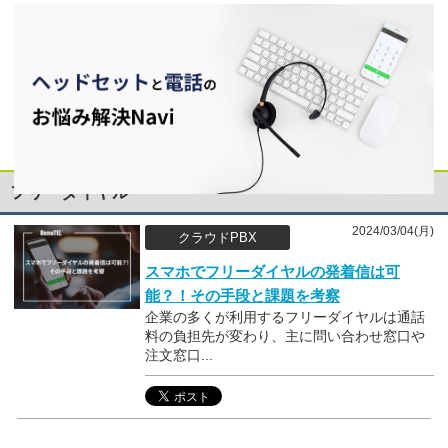
フリーダイヤル
2024/03/04(月)
クラウドPBX
スマホでフリーダイヤルの発着信は可
能？！その手段と課題を考察
企業の多くが利用するフリーダイヤルは通話
料の負担先が変わり、主に問い合わせ窓口や
注文窓口...