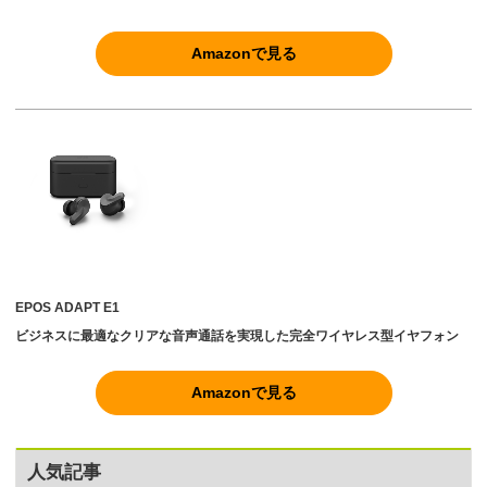
Amazonで見る
EPOS ADAPT E1
ビジネスに最適なクリアな音声通話を実現した完全ワイヤレス型イヤフォン
Amazonで見る
人気記事