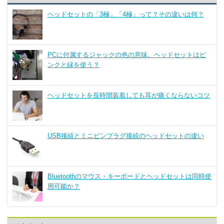
ヘッドセットの「3極」「4極」って？その違いは何？
PCに付属するジャックの色の意味。ヘッドセットはピ
ンクと緑を使う？
ヘッドセットを長時間装着しても耳が痛くならないコツ
USB接続とミニピンプラグ接続のヘッドセットの違い
Bluetoothのマウス・キーボードとヘッドセットは同時使
用可能か？