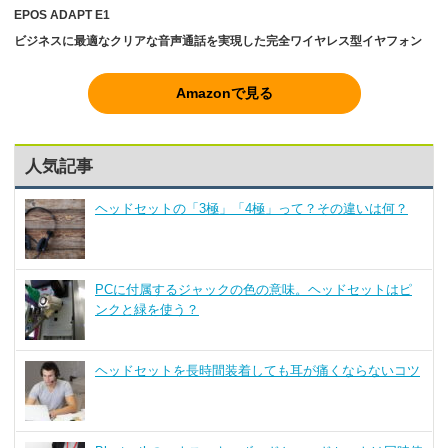
EPOS ADAPT E1
ビジネスに最適なクリアな音声通話を実現した完全ワイヤレス型イヤフォン
Amazonで見る
人気記事
ヘッドセットの「3極」「4極」って？その違いは何？
PCに付属するジャックの色の意味。ヘッドセットはピ
ンクと緑を使う？
ヘッドセットを長時間装着しても耳が痛くならないコツ