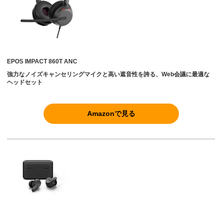
EPOS IMPACT 860T ANC
強力なノイズキャンセリングマイクと高い遮音性を誇る、Web会議に最適な
ヘッドセット
Amazonで見る