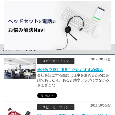
スピーカーフォン
2017/10/06(金)
スピーカーフォン
会社設立時に用意したいおすすめ備品
会社を設立する際には仕事を進めるために必
須であったり、あると効率アップにつながる
さまざまな...
2017/10/06(金)
スピーカーフォン