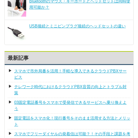
Bluetoothのマウス・キーボードとヘッドセットは同時使
用可能か？
USB接続とミニピンプラグ接続のヘッドセットの違い
最新記事
スマホで市外局番を活用！手軽な導入できるクラウドPBXサー
ビス
テレワーク時代におけるクラウドPBX音質の向上とトラブル対
策
03固定電話番号をスマホで受発信できるサービスへ乗り換えよ
う
固定電話をスマホ化！現行番号をそのまま活用する方法とメリッ
ト
スマホでフリーダイヤルの発着信は可能？！その手段と課題を考