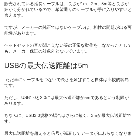
販売されている延長ケーブルは、長さが1m、2m、5m等と長さが
細かく分かれているので、希望通りのケーブルが手に入りやすいと
言えます。
ですが、メーカーの純正ではないケーブルは、相性の問題が出る可
能性があります。
ヘッドセットの音が聞こえない等の正常な動作をしなかったとして
も、メーカー保証の対象外となっています。
USBの最大伝送距離は5m
ただ単にケーブルをつないで長さを延ばすこと自体は比較的容易
です。
ただし、USB1.0と2.0には最大伝送距離が5mであるという制限が
あります。
ちなみに、USB3.0規格の場合はさらに短く、3mが最大伝送距離で
す。
最大伝送距離を超えると信号が減衰してデータが伝わらなくなりま