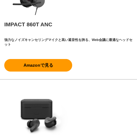
IMPACT 860T ANC
強力なノイズキャンセリングマイクと高い遮音性を誇る、Web会議に最適なヘッドセ
ット
Amazonで見る