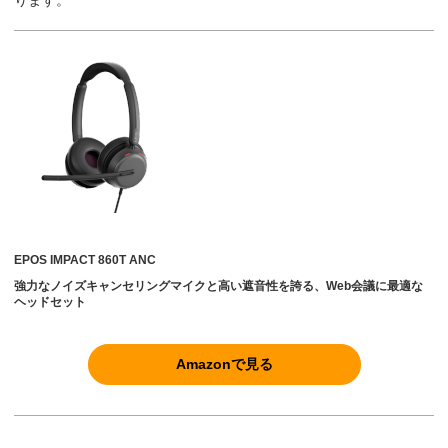
EPOS IMPACT 860T ANC
強力なノイズキャンセリングマイクと高い遮音性を誇る、Web会議に最適な
ヘッドセット
Amazonで見る