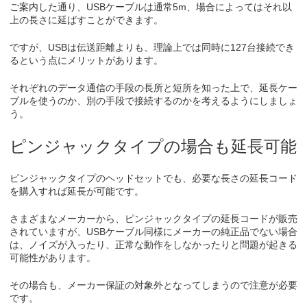
ご案内した通り、USBケーブルは通常5m、場合によってはそれ以
上の長さに延ばすことができます。
ですが、USBは伝送距離よりも、理論上では同時に127台接続でき
るという点にメリットがあります。
それぞれのデータ通信の手段の長所と短所を知った上で、延長ケー
ブルを使うのか、別の手段で接続するのかを考えるようにしましょ
う。
ピンジャックタイプの場合も延長可能
ピンジャックタイプのヘッドセットでも、必要な長さの延長コード
を購入すれば延長が可能です。
さまざまなメーカーから、ピンジャックタイプの延長コードが販売
されていますが、USBケーブル同様にメーカーの純正品でない場合
は、ノイズが入ったり、正常な動作をしなかったりと問題が起きる
可能性があります。
その場合も、メーカー保証の対象外となってしまうので注意が必要
です。