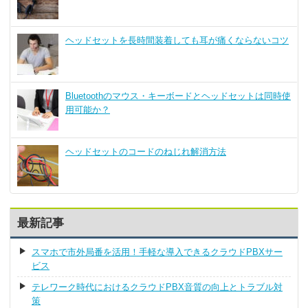
ヘッドセットを長時間装着しても耳が痛くならないコツ
Bluetoothのマウス・キーボードとヘッドセットは同時使
用可能か？
ヘッドセットのコードのねじれ解消方法
最新記事
スマホで市外局番を活用！手軽な導入できるクラウドPBXサー
ビス
テレワーク時代におけるクラウドPBX音質の向上とトラブル対
策