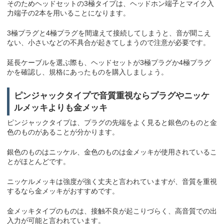
そのためヘッドセットの3極タイプは、ヘッドホン端子とマイク入
力端子の2本を用いることになります。
3極プラグと4極プラグを間違えて接続してしまうと、音が聞こえ
ない、小さいなどの不具合が起きてしまうので注意が必要です。
延長ケーブルを選ぶ際も、ヘッドセットが3極プラグか4極プラグ
かを確認し、規格にあったものを購入しましょう。
ピンジャックタイプで音質重視ならプラグやニッケ
ルメッキよりも金メッキ
ピンジャックタイプは、プラグの先端をよく見ると銀色のものと金
色のものがあることが分かります。
銀色のものはニッケル、金色のものは金メッキが使用されているこ
とがほとんどです。
ニッケルメッキは強度が強く丈夫と言われていますが、音質を重視
するなら金メッキがおすすめです。
金メッキタイプのものは、接触不良が起こりづらく、高音質での出
入力が可能と言われています。