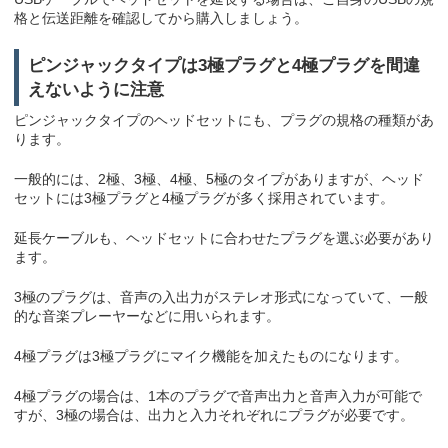
格と伝送距離を確認してから購入しましょう。
ピンジャックタイプは3極プラグと4極プラグを間違
えないように注意
ピンジャックタイプのヘッドセットにも、プラグの規格の種類があ
ります。
一般的には、2極、3極、4極、5極のタイプがありますが、ヘッド
セットには3極プラグと4極プラグが多く採用されています。
延長ケーブルも、ヘッドセットに合わせたプラグを選ぶ必要があり
ます。
3極のプラグは、音声の入出力がステレオ形式になっていて、一般
的な音楽プレーヤーなどに用いられます。
4極プラグは3極プラグにマイク機能を加えたものになります。
4極プラグの場合は、1本のプラグで音声出力と音声入力が可能で
すが、3極の場合は、出力と入力それぞれにプラグが必要です。