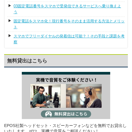
03固定電話番号をスマホで受発信できるサービスへ乗り換えよ
う
固定電話をスマホ化！現行番号をそのまま活用する方法とメリッ
ト
スマホでフリーダイヤルの発着信は可能？！その手段と課題を考
察
無料貸出はこちら
EPOS社製ヘッドセット・スピーカーフォンなどを無料でお貸出し
いたします。ぜひ、実機で音質をご相談ください！