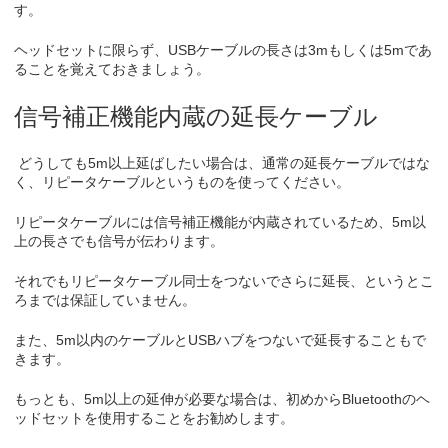
す。
ヘッドセットに限らず、USBケーブルの長さは3mもしくは5mであ
ることを覚えておきましょう。
信号補正機能内蔵の延長ケーブル
どうしても5m以上延ばしたい場合は、通常の延長ケーブルではな
く、リピータケーブルというものを使ってください。
リピータケーブルには信号補正機能が内蔵されているため、5m以
上の長さでも信号が伝わります。
それでもリピータケーブル同士をつないでさらに延長、というとこ
ろまでは保証していません。
また、5m以内のケーブルとUSBハブをつないで延長することもで
きます。
もっとも、5m以上の延伸が必要な場合は、初めからBluetoothのヘ
ッドセットを使用することをお勧めします。