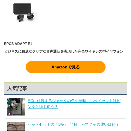
EPOS ADAPT E1
ビジネスに最適なクリアな音声通話を実現した完全ワイヤレス型イヤフォン
Amazonで見る
人気記事
PCに付属するジャックの色の意味。ヘッドセットはピ
ンクと緑を使う？
ヘッドセットの「3極」「4極」って？その違いは何？