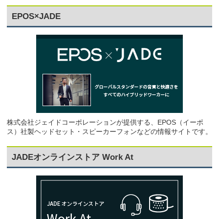
EPOS×JADE
株式会社ジェイドコーポレーションが提供する、EPOS（イーポ
ス）社製ヘッドセット・スピーカーフォンなどの情報サイトです。
JADEオンラインストア Work At