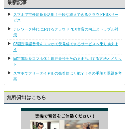
最新記事
スマホで市外局番を活用！手軽な導入できるクラウドPBXサー
ビス
テレワーク時代におけるクラウドPBX音質の向上とトラブル対
策
03固定電話番号をスマホで受発信できるサービスへ乗り換えよ
う
固定電話をスマホ化！現行番号をそのまま活用する方法とメリッ
ト
スマホでフリーダイヤルの発着信は可能？！その手段と課題を考
察
無料貸出はこちら