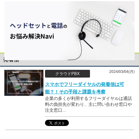
発着信
2024/03/04(月)
クラウドPBX
スマホでフリーダイヤルの発着信は可
能？！その手段と課題を考察
企業の多くが利用するフリーダイヤルは通話
料の負担先が変わり、主に問い合わせ窓口や
注文窓口...