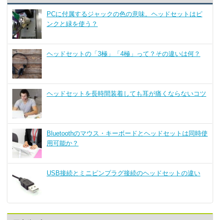
PCに付属するジャックの色の意味。ヘッドセットはピ
ンクと緑を使う？
ヘッドセットの「3極」「4極」って？その違いは何？
ヘッドセットを長時間装着しても耳が痛くならないコツ
Bluetoothのマウス・キーボードとヘッドセットは同時使
用可能か？
USB接続とミニピンプラグ接続のヘッドセットの違い