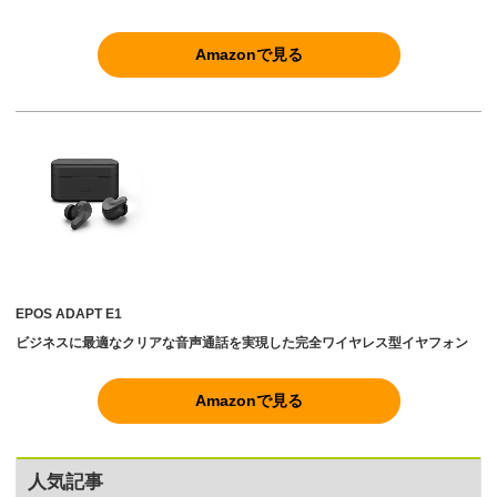
Amazonで見る
EPOS ADAPT E1
ビジネスに最適なクリアな音声通話を実現した完全ワイヤレス型イヤフォン
Amazonで見る
人気記事